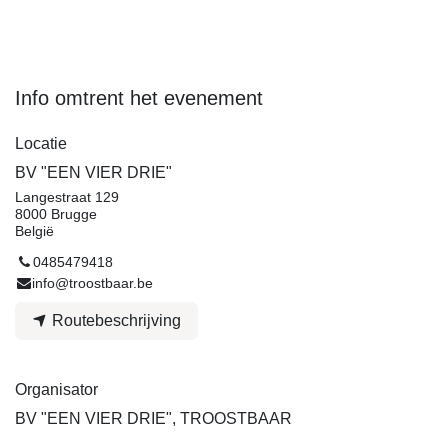
Info omtrent het evenement
Locatie
BV "EEN VIER DRIE"
Langestraat 129
8000 Brugge
België
0485479418
info@troostbaar.be
Routebeschrijving
Organisator
BV "EEN VIER DRIE", TROOSTBAAR