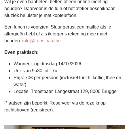
Wil je even babbelen, bellen of een online meeting
houden? Daarvoor is de tuin of het atelier beschikbaar.
Muziek beluister je met koptelefoon.
Een lunch is voorzien. Stuur gerust een mailtje als je
allergieën hebt of als ik ergens rekening mee moet
houden:
info@troostbaar.be
Even praktisch:
Wanneer: op dinsdag 14/07/2026
Uur: van 9u30 tot 17u
Prijs: 70€ per persoon (inclusief lunch, koffie, thee en
water)
Locatie: Troostbaar, Langestraat 129, 8000 Brugge
Plaatsen zijn beperkt. Reserveer via de roze knop
rechtsboven (registreer).