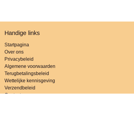
Handige links
Startpagina
Over ons
Privacybeleid
Algemene voorwaarden
Terugbetalingsbeleid
Wettelijke kennisgeving
Verzendbeleid
Contact
Volg ons
Contact
info@t
roostbaar.be