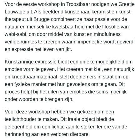
Voor de eerste workshop in Troostbaar nodigen we Greetje
Louwage uit. Als beeldend kunstenaar, keramist en kunst
therapeut uit Brugge combineert ze haar passie voor de
natuur en menselijke kwetsbaarheid met de filosofie van
wabi-sabi, om door middel van kunst en mindfulness
veilige ruimtes te creëren waarin imperfectie wordt gevierd
en expressie het leven verrijkt.
Kunstzinnige expressie biedt een unieke mogelijkheid om
emoties vorm te geven. Het creëren met klei, een natuurlijk
en kneedbaar materiaal, stelt deelnemers in staat om op
een fysieke manier met hun gevoelens om te gaan. Dit
proces helpt bij het uiten van emoties die soms moeilijk
onder woorden te brengen zijn.
Voor deze workshop hebben we gekozen om een
teelichthouder te maken. Dit fraaie object biedt de
gelegenheid om een lichtje aan te steken ter ere van de
herinnering aan een verloren dierbare.