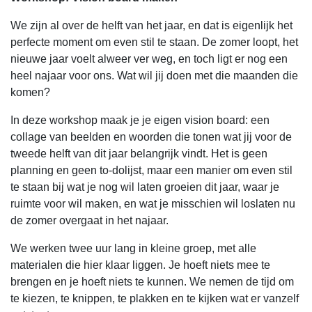
We zijn al over de helft van het jaar, en dat is eigenlijk het
perfecte moment om even stil te staan. De zomer loopt, het
nieuwe jaar voelt alweer ver weg, en toch ligt er nog een
heel najaar voor ons. Wat wil jij doen met die maanden die
komen?
In deze workshop maak je je eigen vision board: een
collage van beelden en woorden die tonen wat jij voor de
tweede helft van dit jaar belangrijk vindt. Het is geen
planning en geen to-dolijst, maar een manier om even stil
te staan bij wat je nog wil laten groeien dit jaar, waar je
ruimte voor wil maken, en wat je misschien wil loslaten nu
de zomer overgaat in het najaar.
We werken twee uur lang in kleine groep, met alle
materialen die hier klaar liggen. Je hoeft niets mee te
brengen en je hoeft niets te kunnen. We nemen de tijd om
te kiezen, te knippen, te plakken en te kijken wat er vanzelf