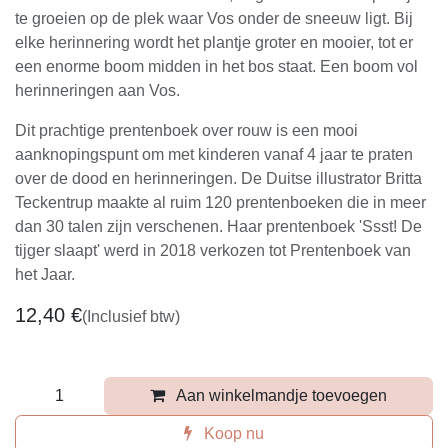
te groeien op de plek waar Vos onder de sneeuw ligt. Bij
elke herinnering wordt het plantje groter en mooier, tot er
een enorme boom midden in het bos staat. Een boom vol
herinneringen aan Vos.
Dit prachtige prentenboek over rouw is een mooi
aanknopingspunt om met kinderen vanaf 4 jaar te praten
over de dood en herinneringen. De Duitse illustrator Britta
Teckentrup maakte al ruim 120 prentenboeken die in meer
dan 30 talen zijn verschenen. Haar prentenboek 'Ssst! De
tijger slaapt' werd in 2018 verkozen tot Prentenboek van
het Jaar.
12,40
€
(Inclusief btw)
Aan winkelmandje toevoegen
Koop nu