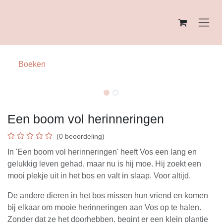
Overslaan naar inhoud
Boeken
Een boom vol herinneringen
(0 beoordeling)
In 'Een boom vol herinneringen' heeft Vos een lang en
gelukkig leven gehad, maar nu is hij moe. Hij zoekt een
mooi plekje uit in het bos en valt in slaap. Voor altijd.
De andere dieren in het bos missen hun vriend en komen
bij elkaar om mooie herinneringen aan Vos op te halen.
Zonder dat ze het doorhebben, begint er een klein plantje