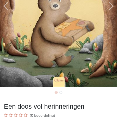
Een doos vol herinneringen
(0 beoordeling)