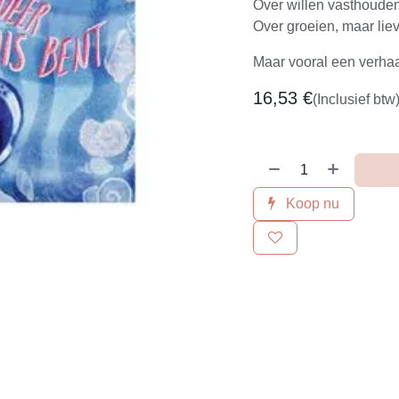
Over willen vasthouden
Over groeien, maar lieve
Maar vooral een verhaa
16,53
€
(Inclusief btw
Koop nu